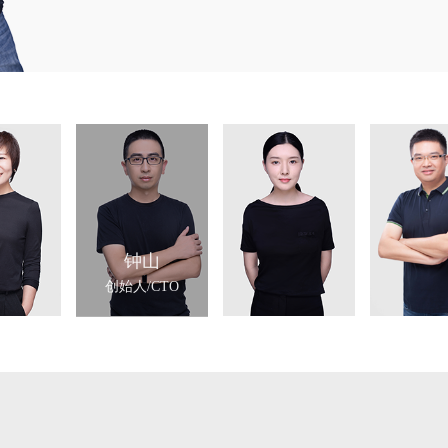
钟山
创始人/CTO